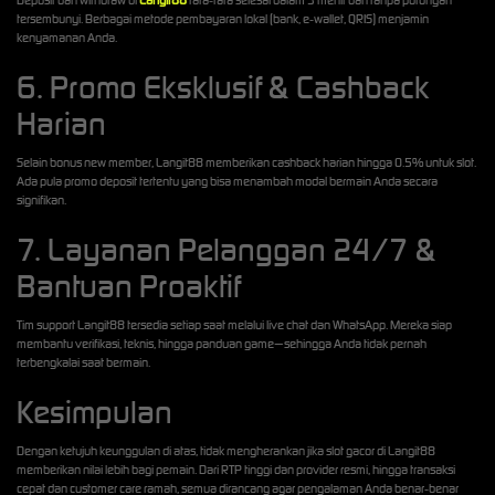
Deposit dan withdraw di
Langit88
rata‑rata selesai dalam 3 menit dan tanpa potongan
tersembunyi. Berbagai metode pembayaran lokal (bank, e‑wallet, QRIS) menjamin
kenyamanan Anda.
6. Promo Eksklusif & Cashback
Harian
Selain bonus new member, Langit88 memberikan cashback harian hingga 0.5% untuk slot.
Ada pula promo deposit tertentu yang bisa menambah modal bermain Anda secara
signifikan.
7. Layanan Pelanggan 24/7 &
Bantuan Proaktif
Tim support Langit88 tersedia setiap saat melalui live chat dan WhatsApp. Mereka siap
membantu verifikasi, teknis, hingga panduan game—sehingga Anda tidak pernah
terbengkalai saat bermain.
Kesimpulan
Dengan ketujuh keunggulan di atas, tidak mengherankan jika slot gacor di Langit88
memberikan nilai lebih bagi pemain. Dari RTP tinggi dan provider resmi, hingga transaksi
cepat dan customer care ramah, semua dirancang agar pengalaman Anda benar‑benar