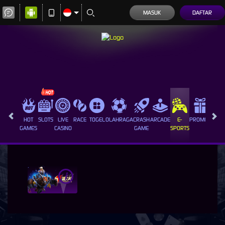
MASUK
DAFTAR
HOT
SLOTS
LIVE
RACE
TOGEL
OLAHRAGA
CRASH
ARCADE
E-
PROMOSI
GAMES
CASINO
GAME
SPORTS
i