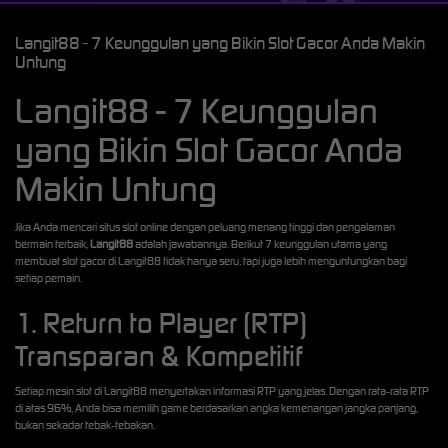
Langit88 - 7 Keunggulan yang Bikin Slot Gacor Anda Makin
Untung
Langit88 - 7 Keunggulan
yang Bikin Slot Gacor Anda
Makin Untung
Jika Anda mencari situs slot online dengan peluang menang tinggi dan pengalaman
bermain terbaik,
Langit88
adalah jawabannya. Berikut 7 keunggulan utama yang
membuat slot gacor di Langit88 tidak hanya seru, tapi juga lebih menguntungkan bagi
setiap pemain.
1. Return to Player (RTP)
Transparan & Kompetitif
Setiap mesin slot di Langit88 menyertakan informasi RTP yang jelas. Dengan rata‑rata RTP
di atas 96%, Anda bisa memilih game berdasarkan angka kemenangan jangka panjang,
bukan sekadar tebak‑tebakan.