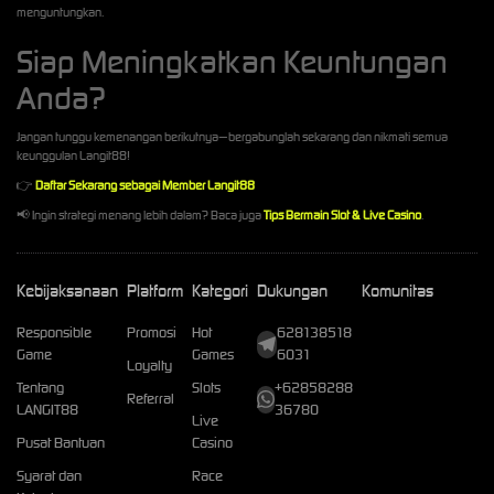
menguntungkan.
Siap Meningkatkan Keuntungan
Anda?
Jangan tunggu kemenangan berikutnya—bergabunglah sekarang dan nikmati semua
keunggulan Langit88!
👉
Daftar Sekarang sebagai Member Langit88
📢 Ingin strategi menang lebih dalam? Baca juga
Tips Bermain Slot & Live Casino
.
Kebijaksanaan
Platform
Kategori
Dukungan
Komunitas
Responsible
Promosi
Hot
628138518
Game
Games
6031
Loyalty
Tentang
Slots
+62858288
Referral
LANGIT88
36780
Live
Pusat Bantuan
Casino
Syarat dan
Race