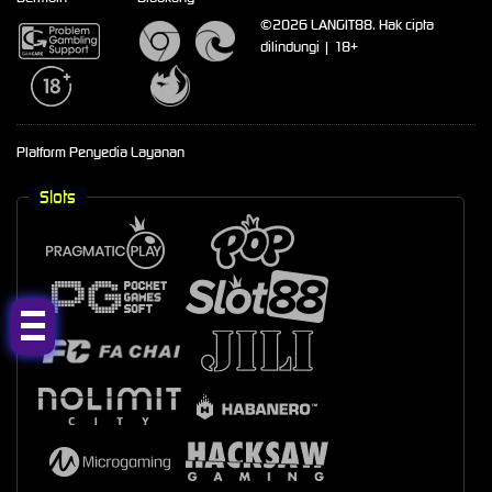
©2026 LANGIT88. Hak cipta
dilindungi | 18+
Platform Penyedia Layanan
Slots
Klik Sini